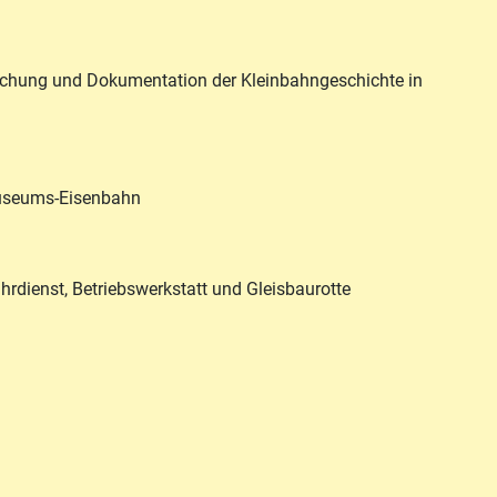
forschung und Dokumentation der Kleinbahngeschichte in
Museums-Eisenbahn
rdienst, Betriebswerkstatt und Gleisbaurotte