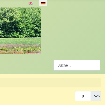
Sprache auswählen
Suchen
Anzeige #