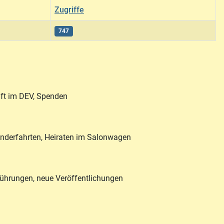
Zugriffe
747
aft im DEV, Spenden
Sonderfahrten, Heiraten im Salonwagen
führungen, neue Veröffentlichungen