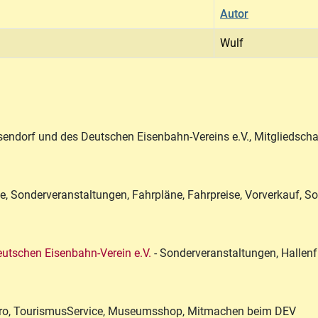
Autor
Wulf
sendorf und des Deutschen Eisenbahn-Vereins e.V., Mitgliedsch
ge, Sonderveranstaltungen, Fahrpläne, Fahrpreise, Vorverkauf, 
utschen Eisenbahn-Verein e.V.
- Sonderveranstaltungen, Hallen
ro, TourismusService, Museumsshop, Mitmachen beim DEV