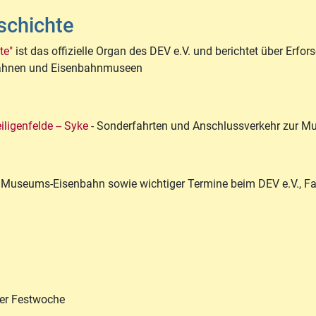
eschichte
te"
ist das offizielle Organ des DEV e.V. und berichtet über Er
ahnen und Eisenbahnmuseen
ligenfelde -- Syke
- Sonderfahrten und Anschlussverkehr zur 
 Museums-Eisenbahn sowie wichtiger Termine beim DEV e.V., Fah
er Festwoche