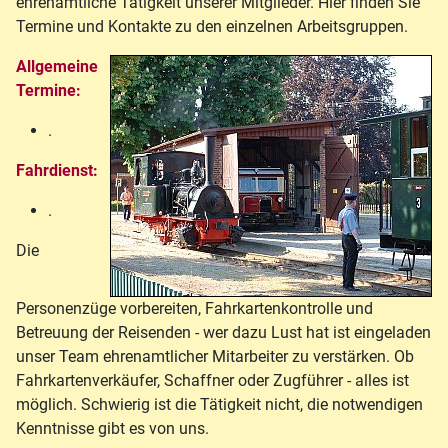
ehrenamtliche Tätigkeit unserer Mitglieder. Hier finden Sie
Termine und Kontakte zu den einzelnen Arbeitsgruppen.
Allgemeine
Termine:
.
Fahrdienst:
.
Die
Personenzüge vorbereiten, Fahrkartenkontrolle und
Betreuung der Reisenden - wer dazu Lust hat ist eingeladen
unser Team ehrenamtlicher Mitarbeiter zu verstärken. Ob
Fahrkartenverkäufer, Schaffner oder Zugführer - alles ist
möglich. Schwierig ist die Tätigkeit nicht, die notwendigen
Kenntnisse gibt es von uns.