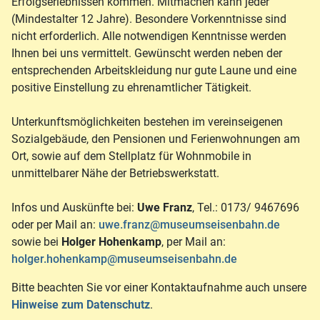
Erfolgserlebnissen kommen. Mitmachen kann jeder
(Mindestalter 12 Jahre). Besondere Vorkenntnisse sind
nicht erforderlich. Alle notwendigen Kenntnisse werden
Ihnen bei uns vermittelt. Gewünscht werden neben der
entsprechenden Arbeitskleidung nur gute Laune und eine
positive Einstellung zu ehrenamtlicher Tätigkeit.
Unterkunftsmöglichkeiten bestehen im vereinseigenen
Sozialgebäude, den Pensionen und Ferienwohnungen am
Ort, sowie auf dem Stellplatz für Wohnmobile in
unmittelbarer Nähe der Betriebswerkstatt.
Infos und Auskünfte bei:
Uwe Franz
, Tel.: 0173/ 9467696
oder per Mail an:
uwe.franz@museumseisenbahn.de
sowie bei
Holger Hohenkamp
, per Mail an:
holger.hohenkamp@museumseisenbahn.de
Bitte beachten Sie vor einer Kontaktaufnahme auch unsere
Hinweise zum Datenschutz
.