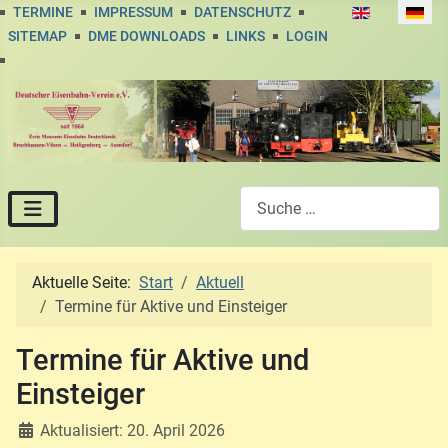
Sprache auswä
TERMINE
IMPRESSUM
DATENSCHUTZ
SITEMAP
DME DOWNLOADS
LINKS
LOGIN
Suchen
Aktuelle Seite:
Start
Aktuell
Termine für Aktive und Einsteiger
Termine für Aktive und
Einsteiger
Aktualisiert: 20. April 2026