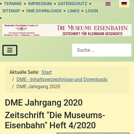
Sprache auswä
TERMINE
IMPRESSUM
DATENSCHUTZ
SITEMAP
DME DOWNLOADS
LINKS
LOGIN
Suchen
Aktuelle Seite:
Start
DME - Inhaltsverzeichnisse und Downloads
DME Jahrgang 2020
DME Jahrgang 2020
Zeitschrift "Die Museums-
Eisenbahn" Heft 4/2020