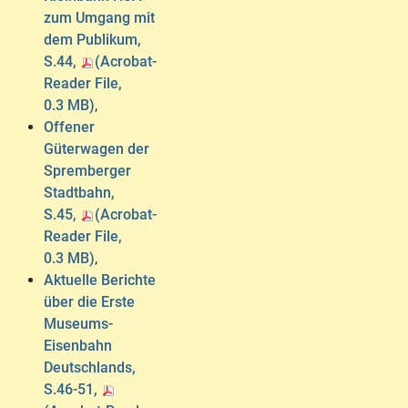
zum Umgang mit
dem Publikum,
S.44,
(Acrobat-
Reader File,
0.3 MB)
,
Offener
Güterwagen der
Spremberger
Stadtbahn,
S.45,
(Acrobat-
Reader File,
0.3 MB)
,
Aktuelle Berichte
über die Erste
Museums-
Eisenbahn
Deutschlands,
S.46-51,