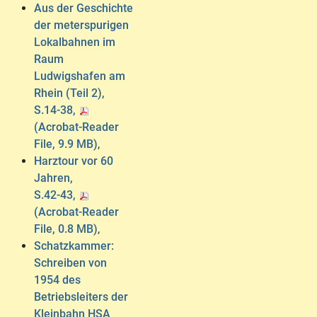
Aus der Geschichte
der meterspurigen
Lokalbahnen im
Raum
Ludwigshafen am
Rhein (Teil 2),
S.14-38,
(Acrobat-Reader
File, 9.9 MB)
,
Harztour vor 60
Jahren,
S.42-43,
(Acrobat-Reader
File, 0.8 MB)
,
Schatzkammer:
Schreiben von
1954 des
Betriebsleiters der
Kleinbahn HSA