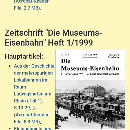
(Acrobat-Reader
File, 2.7 MB)
.
Zeitschrift "Die Museums-
Eisenbahn" Heft 1/1999
Hauptartikel:
Aus der Geschichte
der meterspurigen
Lokalbahnen im
Raum
Ludwigshafen am
Rhein (Teil 1),
S.10-29,
(Acrobat-Reader
File, 8.8 MB)
,
Kleinbahnjubiläen