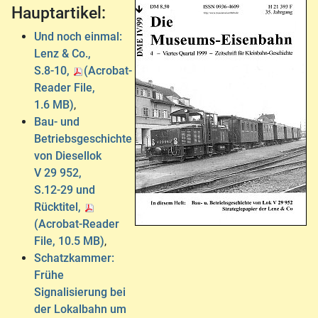
Hauptartikel:
Und noch einmal:
Lenz & Co.,
S.8-10,
(Acrobat-
Reader File,
1.6 MB)
,
Bau- und
Betriebsgeschichte
von Diesellok
V 29 952,
S.12-29 und
Rücktitel,
(Acrobat-Reader
File, 10.5 MB)
,
Schatzkammer:
Frühe
Signalisierung bei
der Lokalbahn um