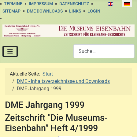
Sprache auswä
TERMINE
IMPRESSUM
DATENSCHUTZ
SITEMAP
DME DOWNLOADS
LINKS
LOGIN
Suchen
Aktuelle Seite:
Start
DME - Inhaltsverzeichnisse und Downloads
DME Jahrgang 1999
DME Jahrgang 1999
Zeitschrift "Die Museums-
Eisenbahn" Heft 4/1999