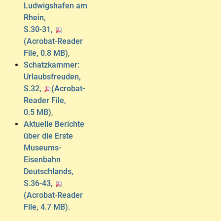
Ludwigshafen am
Rhein,
S.30-31,
(Acrobat-Reader
File, 0.8 MB)
,
Schatzkammer:
Urlaubsfreuden,
S.32,
(Acrobat-
Reader File,
0.5 MB)
,
Aktuelle Berichte
über die Erste
Museums-
Eisenbahn
Deutschlands,
S.36-43,
(Acrobat-Reader
File, 4.7 MB)
.