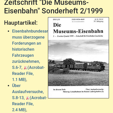
Zeitschrift "Die Museums-
Eisenbahn" Sonderheft 2/1999
Hauptartikel:
Eisenbahnbundesamt
muss überzogene
Forderungen an
historischen
Fahrzeugen
zurücknehmen,
S.6-7,
(Acrobat-
Reader File,
1.1 MB)
,
Über
Auslaufversuche,
S.8-13,
(Acrobat-
Reader File,
2.4 MB)
,