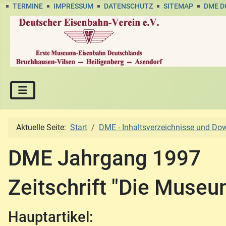
TERMINE
IMPRESSUM
DATENSCHUTZ
SITEMAP
DME 
Aktuelle Seite:
Start
DME - Inhaltsverzeichnisse und Do
DME Jahrgang 1997
Zeitschrift "Die Muse
Hauptartikel: