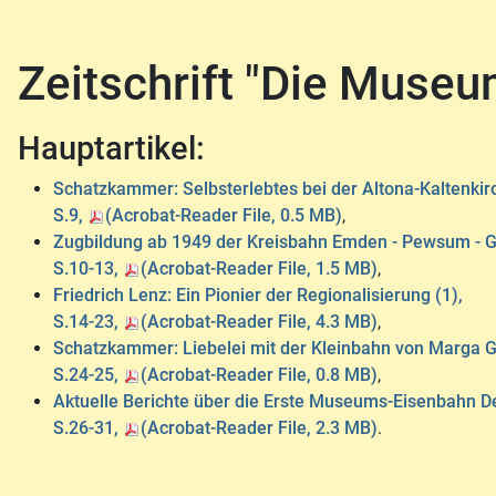
Zeitschrift "Die Muse
Hauptartikel:
Schatzkammer: Selbsterlebtes bei der Altona-Kaltenkir
S.9,
(Acrobat-Reader File, 0.5 MB)
,
Zugbildung ab 1949 der Kreisbahn Emden - Pewsum - Gr
S.10-13,
(Acrobat-Reader File, 1.5 MB)
,
Friedrich Lenz: Ein Pionier der Regionalisierung (1),
S.14-23,
(Acrobat-Reader File, 4.3 MB)
,
Schatzkammer: Liebelei mit der Kleinbahn von Marga Gar
S.24-25,
(Acrobat-Reader File, 0.8 MB)
,
Aktuelle Berichte über die Erste Museums-Eisenbahn D
S.26-31,
(Acrobat-Reader File, 2.3 MB)
.