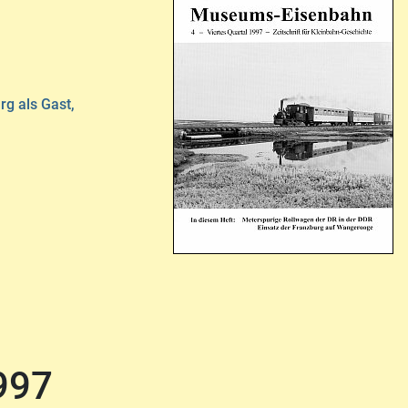
rg als Gast,
997