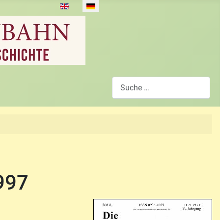
Sprache auswählen
Suchen
997