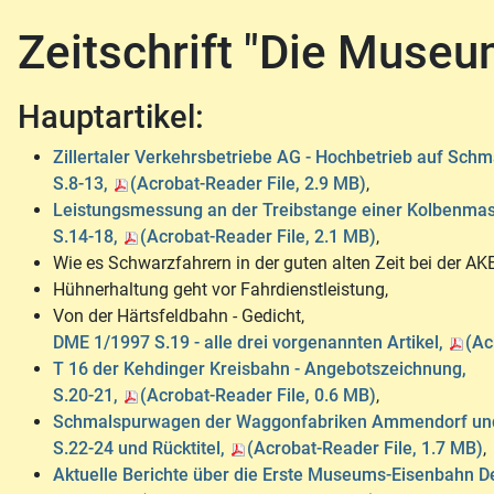
Zeitschrift "Die Muse
Hauptartikel:
Zillertaler Verkehrsbetriebe AG - Hochbetrieb auf Schm
S.8-13,
(Acrobat-Reader File, 2.9 MB)
,
Leistungsmessung an der Treibstange einer Kolbenmas
S.14-18,
(Acrobat-Reader File, 2.1 MB)
,
Wie es Schwarzfahrern in der guten alten Zeit bei der AK
Hühnerhaltung geht vor Fahrdienstleistung,
Von der Härtsfeldbahn - Gedicht,
DME 1/1997 S.19 - alle drei vorgenannten Artikel,
(Ac
T 16 der Kehdinger Kreisbahn - Angebotszeichnung,
S.20-21,
(Acrobat-Reader File, 0.6 MB)
,
Schmalspurwagen der Waggonfabriken Ammendorf und
S.22-24 und Rücktitel,
(Acrobat-Reader File, 1.7 MB)
,
Aktuelle Berichte über die Erste Museums-Eisenbahn D