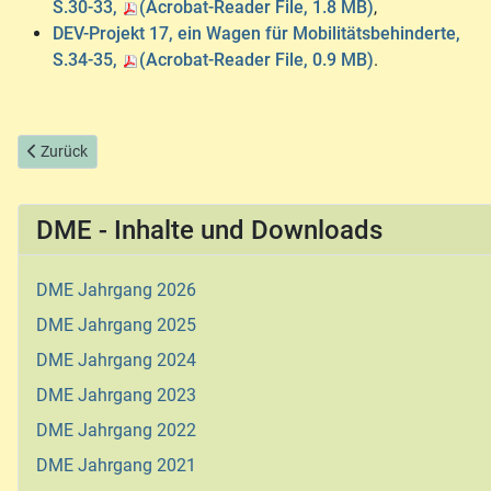
S.30-33,
(Acrobat-Reader File, 1.8 MB)
,
DEV-Projekt 17, ein Wagen für Mobilitätsbehinderte,
S.34-35,
(Acrobat-Reader File, 0.9 MB)
.
Vorheriger Beitrag: DME Jahrgang 1998
Zurück
DME - Inhalte und Downloads
DME Jahrgang 2026
DME Jahrgang 2025
DME Jahrgang 2024
DME Jahrgang 2023
DME Jahrgang 2022
DME Jahrgang 2021