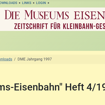
DOWNLOADS
LINKS
LOGIN
wnloads
DME Jahrgang 1997
ums-Eisenbahn" Heft 4/1