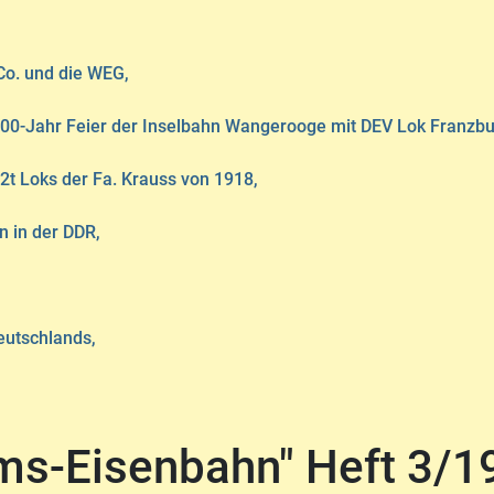
Co. und die WEG,
 100-Jahr Feier der Inselbahn Wangerooge mit DEV Lok Franzbu
t Loks der Fa. Krauss von 1918,
 in der DDR,
eutschlands,
ums-Eisenbahn" Heft 3/1