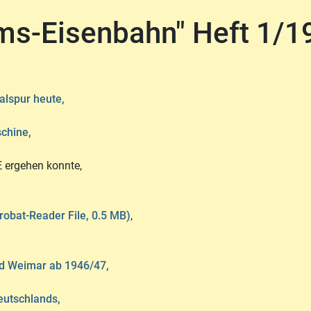
ums-Eisenbahn" Heft 1/1
alspur heute,
chine,
E ergehen konnte,
robat-Reader File, 0.5 MB)
,
 Weimar ab 1946/47,
eutschlands,