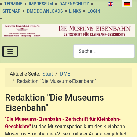
Sprache auswä
TERMINE
IMPRESSUM
DATENSCHUTZ
SITEMAP
DME DOWNLOADS
LINKS
LOGIN
Suchen
Aktuelle Seite:
Start
DME
Redaktion "Die Museums-Eisenbahn"
Redaktion "Die Museums-
Eisenbahn"
"Die Museums-Eisenbahn - Zeitschrift für Kleinbahn-
Geschichte"
ist das Museumsperiodikum des Kleinbahn-
Museums Bruchhausen-Vilsen mit vier Ausgaben jährlich.